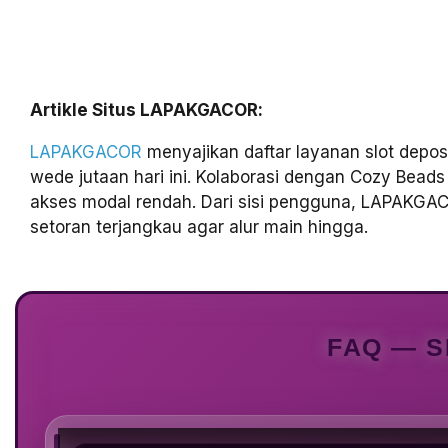
Artikle Situs LAPAKGACOR:
LAPAKGACOR
menyajikan daftar layanan slot deposi
wede jutaan hari ini. Kolaborasi dengan Cozy Bea
? Apa yang dimaksud layanan slot deposit 10k d
akses modal rendah. Dari sisi pengguna, LAPAKGA
setoran terjangkau agar alur main hingga.
? Bagaimana cara memulai lewat LAPAKGAC
FAQ — S
? Apakah deposit kecil tetap bisa berorientasi
? Siapa yang cocok memakai daftar slot modal 
"Awalnya ragu karena depositnya kecil, tapi al